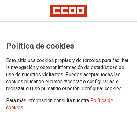
EUSKADI
Política de cookies
Noticias
La organización
Este sitio usa cookies propias y de terceros para facilitar
la navegación y obtener información de estadísticas de
uso de nuestros visitantes. Puedes aceptar todas las
cookies pulsando el botón 'Aceptar' o configurarlas o
DOCUMENTOS EUSKADI
rechazar su uso pulsando el botón 'Configurar cookies'
Convenios de Euskadi
Para más información consulta nuestra
Política de
Tablas de Euskadi
cookies
Calendarios de Euskadi