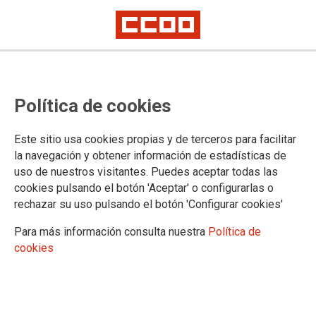
No ha sido posible cargar el vídeo
Política de cookies
Este sitio usa cookies propias y de terceros para facilitar
la navegación y obtener información de estadísticas de
uso de nuestros visitantes. Puedes aceptar todas las
cookies pulsando el botón 'Aceptar' o configurarlas o
rechazar su uso pulsando el botón 'Configurar cookies'
Para más información consulta nuestra
Política de
cookies
URL
|
Código para insertar