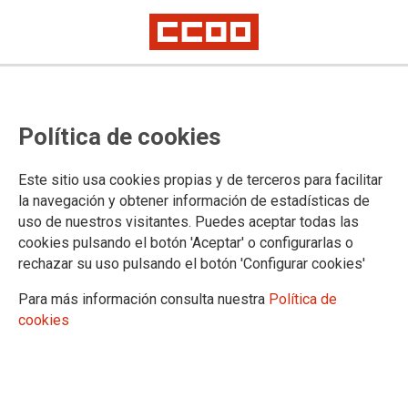
No ha sido posible cargar el vídeo
Política de cookies
Este sitio usa cookies propias y de terceros para facilitar
la navegación y obtener información de estadísticas de
uso de nuestros visitantes. Puedes aceptar todas las
cookies pulsando el botón 'Aceptar' o configurarlas o
rechazar su uso pulsando el botón 'Configurar cookies'
Para más información consulta nuestra
Política de
cookies
URL
|
Código para insertar