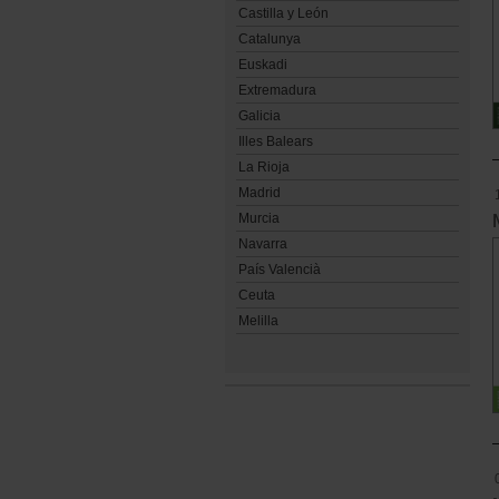
Castilla y León
Catalunya
Euskadi
Extremadura
Galicia
Illes Balears
La Rioja
Madrid
Murcia
Navarra
País Valencià
Ceuta
Melilla