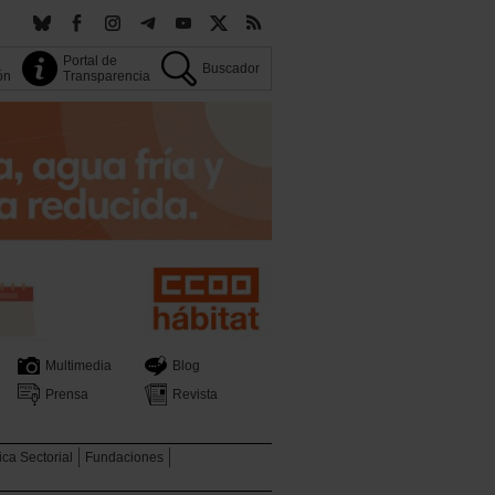
Portal de
Buscador
ión
Transparencia
Multimedia
Blog
Prensa
Revista
tica Sectorial
Fundaciones