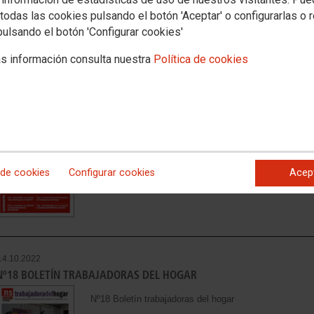
todas las cookies pulsando el botón 'Aceptar' o configurarlas o 
pulsando el botón 'Configurar cookies'
s información consulta nuestra
Política de cookies
04.10.2023
Nº19 BOLETÍN TRABAJADORAS DEL HOGAR
Nº19 Boletín trabajadoras del hogar
Ver documento
 de cookies
Configurar cookies
Acep
14.10.2022
Nº18 BOLETÍN TRABAJADORAS DEL HOGAR
Nº18 Boletín trabajadoras del hogar