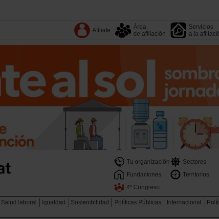
Área
Servicios
Afíliate
de afiliación
a la afiliac
Tu organización
Sectores
Fundaciones
Territorios
4º Congreso
Salud laboral
Igualdad
Sostenibilidad
Políticas Públicas
Internacional
Polí