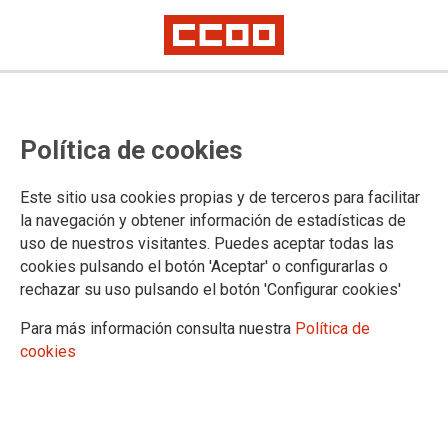
MURCIA
Política de cookies
Noticias
La organización
Este sitio usa cookies propias y de terceros para facilitar
la navegación y obtener información de estadísticas de
uso de nuestros visitantes. Puedes aceptar todas las
cookies pulsando el botón 'Aceptar' o configurarlas o
DOCUMENTOS MURCIA
rechazar su uso pulsando el botón 'Configurar cookies'
Convenios de Murcia
Para más información consulta nuestra
Política de
Tablas de Murcia
cookies
Calendarios de Murcia