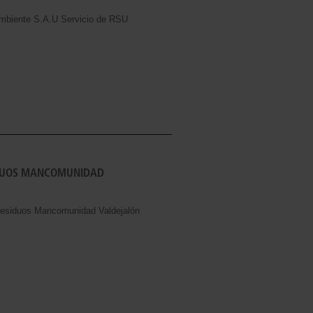
Ambiente S.A.U Servicio de RSU
IDUOS MANCOMUNIDAD
Residuos Mancomunidad Valdejalón