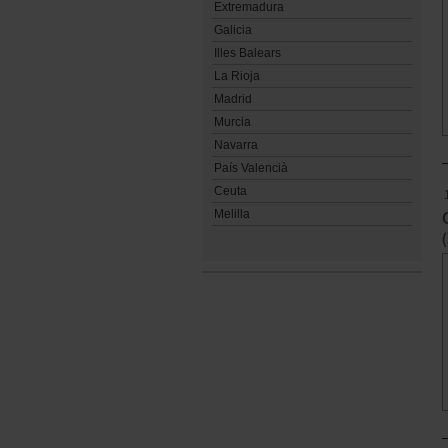
Extremadura
Galicia
Illes Balears
La Rioja
Madrid
Murcia
Navarra
País Valencià
Ceuta
Melilla