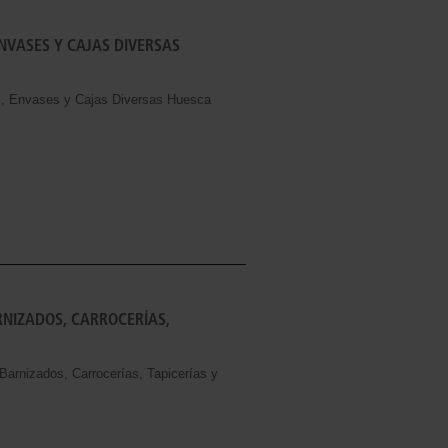
NVASES Y CAJAS DIVERSAS
es, Envases y Cajas Diversas Huesca
RNIZADOS, CARROCERÍAS,
 Barnizados, Carrocerías, Tapicerías y