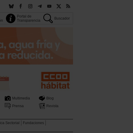
Portal de
Buscador
ión
Transparencia
Multimedia
Blog
Prensa
Revista
tica Sectorial
Fundaciones