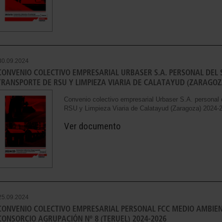
30.09.2024
CONVENIO COLECTIVO EMPRESARIAL URBASER S.A. PERSONAL DEL 
TRANSPORTE DE RSU Y LIMPIEZA VIARIA DE CALATAYUD (ZARAGOZ
Convenio colectivo empresarial Urbaser S.A. personal 
RSU y Limpieza Viaria de Calatayud (Zaragoza) 2024-
Ver documento
25.09.2024
CONVENIO COLECTIVO EMPRESARIAL PERSONAL FCC MEDIO AMBIENT
CONSORCIO AGRUPACIÓN Nº 8 (TERUEL) 2024-2026