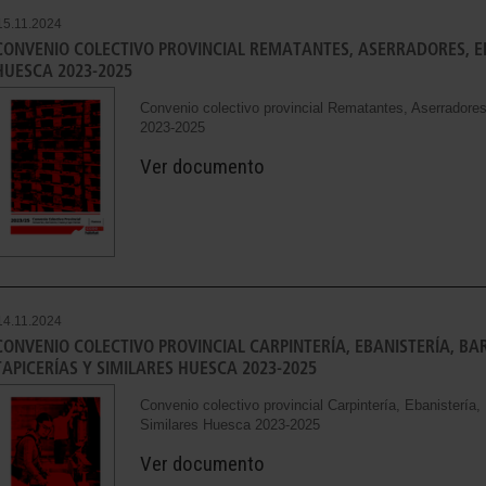
15.11.2024
CONVENIO COLECTIVO PROVINCIAL REMATANTES, ASERRADORES, E
HUESCA 2023-2025
Convenio colectivo provincial Rematantes, Aserrador
2023-2025
Ver documento
14.11.2024
CONVENIO COLECTIVO PROVINCIAL CARPINTERÍA, EBANISTERÍA, BA
TAPICERÍAS Y SIMILARES HUESCA 2023-2025
Convenio colectivo provincial Carpintería, Ebanistería,
Similares Huesca 2023-2025
Ver documento