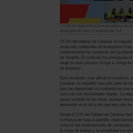
CCOO del Hábitat de Canarias obtiene un bu
sindicales de Vías y Construcción, S.A.
CCOO del Hábitat de Canarias ha logrado 
sindicales celebradas en la empresa Vías 
mantenimiento de carreteras del Ayuntami
de Tenerife. El sindicato ha conseguido el
elegir en este proceso, lo que le otorga la
de empresa.
Este resultado, más allá de lo numérico,
Canarias un respaldo claro por parte de los
que han depositado su confianza en una op
cerca de sus necesidades diarias. La orga
apoyo recibido en las urnas, aunque asum
demostrar en el día a día que ese voto ha
Desde CCOO del Hábitat de Canarias han 
confianza de toda la plantilla, especialme
como el del mantenimiento de carreteras, 
la carga de trabajo y la estabilidad son p