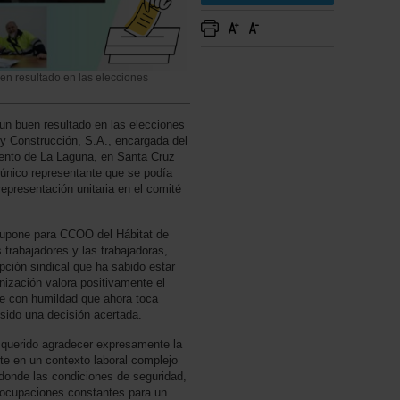
en resultado en las elecciones
un buen resultado en las elecciones
y Construcción, S.A., encargada del
ento de La Laguna, en Santa Cruz
 único representante que se podía
 representación unitaria en el comité
 supone para CCOO del Hábitat de
 trabajadores y las trabajadoras,
ción sindical que ha sabido estar
nización valora positivamente el
e con humildad que ahora toca
 sido una decisión acertada.
querido agradecer expresamente la
nte en un contexto laboral complejo
donde las condiciones de seguridad,
reocupaciones constantes para un