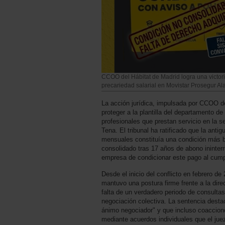
CCOO del Hábitat de Madrid logra una victoria 
precariedad salarial en Movistar Prosegur A
La acción jurídica, impulsada por CCOO de
proteger a la plantilla del departamento d
profesionales que prestan servicio en la s
Tena. El tribunal ha ratificado que la ant
mensuales constituía una condición más b
consolidado tras 17 años de abono ininterr
empresa de condicionar este pago al cumpl
Desde el inicio del conflicto en febrero d
mantuvo una postura firme frente a la dir
falta de un verdadero periodo de consultas
negociación colectiva. La sentencia desta
ánimo negociador" y que incluso coaccionó
mediante acuerdos individuales que el juez