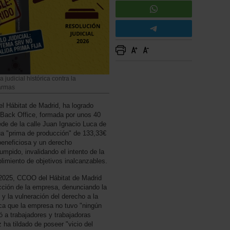
judicial histórica contra la
larmas
l Hábitat de Madrid, ha logrado
e Back Office, formada por unos 40
ede de la calle Juan Ignacio Luca de
igua "prima de producción" de 133,33€
eneficiosa y un derecho
umpido, invalidando el intento de la
imiento de objetivos inalcanzables.
e 2025, CCOO del Hábitat de Madrid
ección de la empresa, denunciando la
 y la vulneración del derecho a la
ca que la empresa no tuvo "ningún
 a trabajadores y trabajadoras
 ha tildado de poseer "vicio del