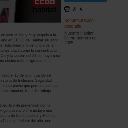
Documentación
asociada
Nuestro Hábitat:
 de lectura ágil y muy pegado a la
último número de
el año en CCOO del Hábitat situando
2025
es reductores y la denuncia de la
aciones clave como la concentración
CEOE y la acción del 21 de mayo para
los oficios más peligrosos de la
dado el 16 de julio, cuando se
inisterio de Inclusión, Seguridad
imiento previo que permita anticipar
 construcción, fruto del trabajo
specífico de prevención con la
xige prevención!” e incluye una
etaría de Salud Laboral y Política
o Consejo Federal del año, con