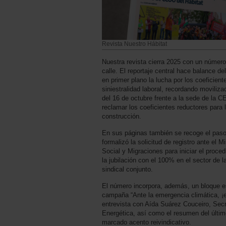
Revista Nuestro Hábitat
Nuestra revista cierra 2025 con un número
calle. El reportaje central hace balance d
en primer plano la lucha por los coeficient
siniestralidad laboral, recordando moviliz
del 16 de octubre frente a la sede de la 
reclamar los coeficientes reductores para 
construcción.
En sus páginas también se recoge el paso 
formalizó la solicitud de registro ante el M
Social y Migraciones para iniciar el proced
la jubilación con el 100% en el sector de la
sindical conjunto.
El número incorpora, además, un bloque e
campaña “Ante la emergencia climática, ¡e
entrevista con Aída Suárez Couceiro, Secr
Energética, así como el resumen del últim
marcado acento reivindicativo.