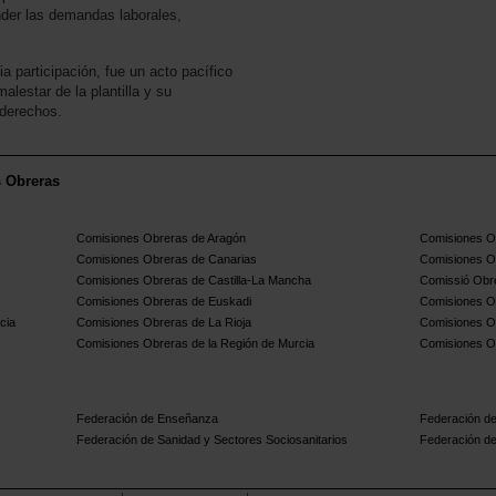
nder las demandas laborales,
 participación, fue un acto pacífico
malestar de la plantilla y su
 derechos.
s Obreras
Comisiones Obreras de Aragón
Comisiones Ob
Comisiones Obreras de Canarias
Comisiones O
Comisiones Obreras de Castilla-La Mancha
Comissió Obre
Comisiones Obreras de Euskadi
Comisiones O
cia
Comisiones Obreras de La Rioja
Comisiones O
Comisiones Obreras de la Región de Murcia
Comisiones O
Federación de Enseñanza
Federación de
Federación de Sanidad y Sectores Sociosanitarios
Federación de