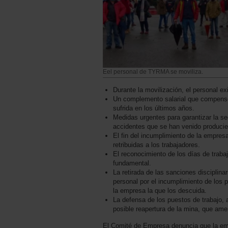
Eel personal de TYRMA se moviliza.
Durante la movilización, el personal exi
Un complemento salarial que compense 
sufrida en los últimos años.
Medidas urgentes para garantizar la se
accidentes que se han venido produci
El fin del incumplimiento de la empres
retribuidas a los trabajadores.
El reconocimiento de los días de traba
fundamental.
La retirada de las sanciones disciplina
personal por el incumplimiento de los 
la empresa la que los descuida.
La defensa de los puestos de trabajo, 
posible reapertura de la mina, que amen
El Comité de Empresa denuncia que la em