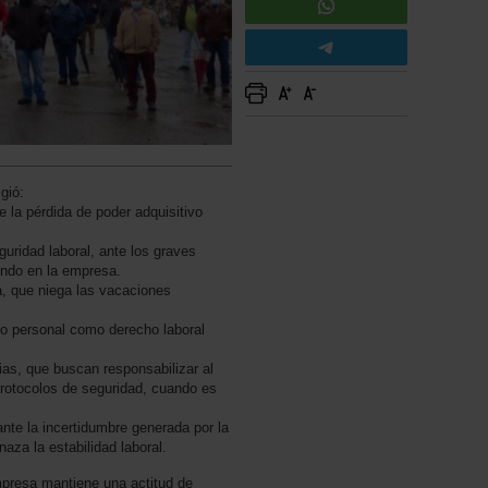
gió:
la pérdida de poder adquisitivo
guridad laboral, ante los graves
endo en la empresa.
a, que niega las vacaciones
jo personal como derecho laboral
rias, que buscan responsabilizar al
protocolos de seguridad, cuando es
ante la incertidumbre generada por la
aza la estabilidad laboral.
presa mantiene una actitud de