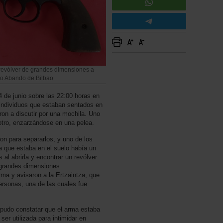
 revólver de grandes dimensiones a
eto Abando de Bilbao
 de junio sobre las 22:00 horas en
 individuos que estaban sentados en
n a discutir por una mochila. Uno
 otro, enzarzándose en una pelea.
on para separarlos, y uno de los
a que estaba en el suelo había un
 al abrirla y encontrar un revólver
 grandes dimensiones.
rma y avisaron a la Ertzaintza, que
personas, una de las cuales fue
 pudo constatar que el arma estaba
ser utilizada para intimidar en