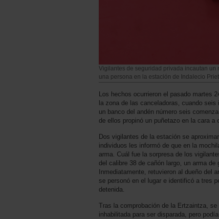
Vigilantes de seguridad privada incautan un
una persona en la estación de Indalecio Pri
Los hechos ocurrieron el pasado martes 24
la zona de las canceladoras, cuando seis
un banco del andén número seis comenzaro
de ellos propinó un puñetazo en la cara a
Dos vigilantes de la estación se aproximar
individuos les informó de que en la mochil
arma. Cuál fue la sorpresa de los vigilantes
del calibre 38 de cañón largo, un arma de
Inmediatamente, retuvieron al dueño del a
se personó en el lugar e identificó a tres 
detenida.
Tras la comprobación de la Ertzaintza, se
inhabilitada para ser disparada, pero podía 