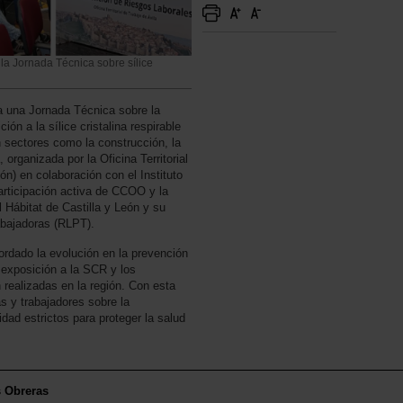
 la Jornada Técnica sobre sílice
a una Jornada Técnica sobre la
ón a la sílice cristalina respirable
 sectores como la construcción, la
 organizada por la Oficina Territorial
ón) en colaboración con el Instituto
articipación activa de CCOO y la
Hábitat de Castilla y León y su
abajadoras (RLPT).
ordado la evolución en la prevención
a exposición a la SCR y los
realizadas en la región. Con esta
s y trabajadores sobre la
idad estrictos para proteger la salud
s Obreras