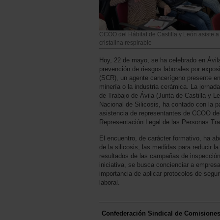
CCOO del Hábitat de Castilla y León asiste a
cristalina respirable
Hoy, 22 de mayo, se ha celebrado en Ávil
prevención de riesgos laborales por exposici
(SCR), un agente cancerígeno presente en
minería o la industria cerámica. La jornada,
de Trabajo de Ávila (Junta de Castilla y Le
Nacional de Silicosis, ha contado con la p
asistencia de representantes de CCOO del 
Representación Legal de las Personas Tr
El encuentro, de carácter formativo, ha ab
de la silicosis, las medidas para reducir l
resultados de las campañas de inspección 
iniciativa, se busca concienciar a empresa
importancia de aplicar protocolos de segur
laboral.
Confederación Sindical de Comisione