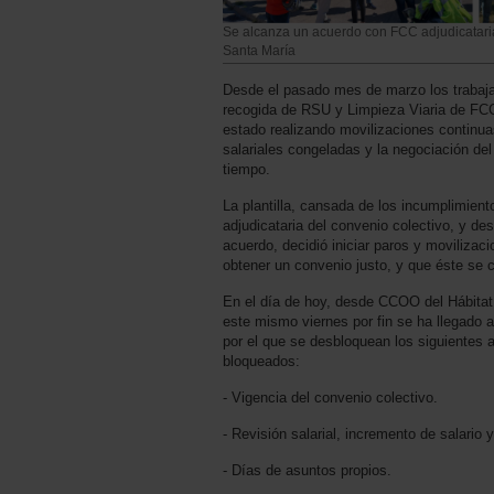
Se alcanza un acuerdo con FCC adjudicataria
Santa María
Desde el pasado mes de marzo los trabajad
recogida de RSU y Limpieza Viaria de FC
estado realizando movilizaciones continua
salariales congeladas y la negociación del
tiempo.
La plantilla, cansada de los incumplimient
adjudicataria del convenio colectivo, y de
acuerdo, decidió iniciar paros y movilizac
obtener un convenio justo, y que éste se 
En el día de hoy, desde CCOO del Hábitat
este mismo viernes por fin se ha llegado
por el que se desbloquean los siguientes a
bloqueados:
- Vigencia del convenio colectivo.
- Revisión salarial, incremento de salario 
- Días de asuntos propios.