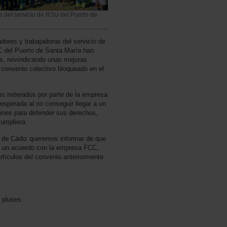
 del servicio de RSU del Puerto de
ores y trabajadoras del servicio de
C del Puerto de Santa María han
s, reivindicando unas mejoras
 convenio colectivo bloqueado en el
os reiterados por parte de la empresa
sesperada al no conseguir llegar a un
iones para defender sus derechos,
cumpliera.
 de Cádiz queremos informar de que
 a un acuerdo con la empresa FCC,
rtículos del convenio anteriormente
y pluses.