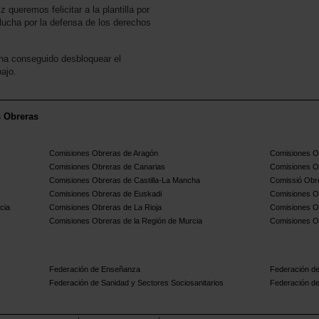
ueremos felicitar a la plantilla por
 lucha por la defensa de los derechos
 ha conseguido desbloquear el
ajo.
s Obreras
Comisiones Obreras de Aragón
Comisiones Ob
Comisiones Obreras de Canarias
Comisiones O
Comisiones Obreras de Castilla-La Mancha
Comissió Obre
Comisiones Obreras de Euskadi
Comisiones O
cia
Comisiones Obreras de La Rioja
Comisiones O
Comisiones Obreras de la Región de Murcia
Comisiones O
Federación de Enseñanza
Federación de
Federación de Sanidad y Sectores Sociosanitarios
Federación de