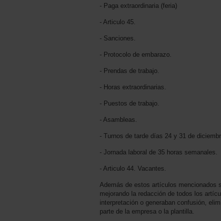
- Paga extraordinaria (feria)
- Articulo 45.
- Sanciones.
- Protocolo de embarazo.
- Prendas de trabajo.
- Horas extraordinarias.
- Puestos de trabajo.
- Asambleas.
- Turnos de tarde días 24 y 31 de diciembr
- Jornada laboral de 35 horas semanales.
- Articulo 44. Vacantes.
Además de estos artículos mencionados se
mejorando la redacción de todos los artícu
interpretación o generaban confusión, elim
parte de la empresa o la plantilla.