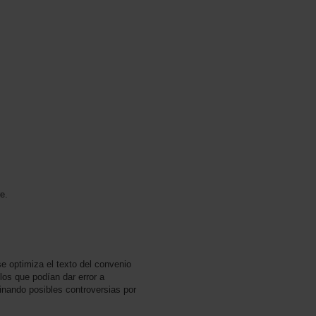
e.
 optimiza el texto del convenio
los que podían dar error a
inando posibles controversias por